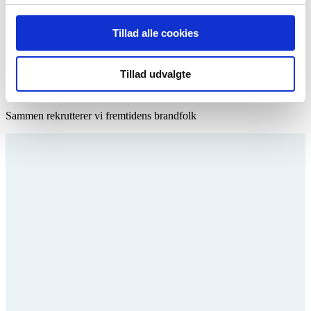
vi arbejder med, så kan du læse mere her:
Tillad alle cookies
Hvem og hvorfor?
Tillad udvalgte
Publikation
Sammen rekrutterer vi fremtidens brandfolk