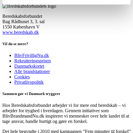
Beredskabsforbundet
Bag Rådhuset 3, 3. sal
1550 København V
www.beredskab.dk
Vil du se mere?
BlivFrivilligNu.dk
Rekrutteringsprisen
Danmarkskortet
Alle brandstationer
Cookies
Privatlivspolitik
Sammen gør vi Danmark tryggere
Hos Beredskabsforbundet arbejder vi for mere end beredskab – vi
arbejder for tryghed i hverdagen. Gennem initiativer som
BlivBrandmandNu.dk inspirerer vi mennesker over hele landet til at
tage ansvar, handle hurtigt og gøre en forskel.
Det hele begyndte i 2010 med kampagnen ”Fem minutter til forskel”