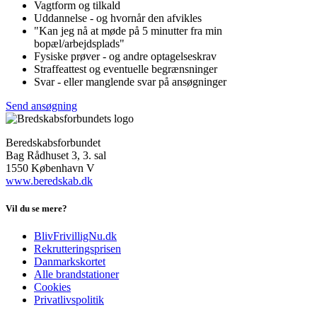
Vagtform og tilkald
Uddannelse - og hvornår den afvikles
"Kan jeg nå at møde på 5 minutter fra min
bopæl/arbejdsplads"
Fysiske prøver - og andre optagelseskrav
Straffeattest og eventuelle begrænsninger
Svar - eller manglende svar på ansøgninger
Send ansøgning
Beredskabsforbundet
Bag Rådhuset 3, 3. sal
1550 København V
www.beredskab.dk
Vil du se mere?
BlivFrivilligNu.dk
Rekrutteringsprisen
Danmarkskortet
Alle brandstationer
Cookies
Privatlivspolitik