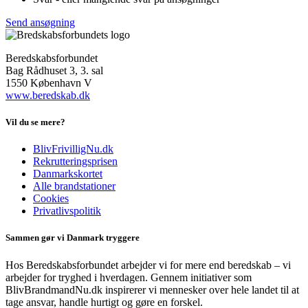
Send ansøgning
Beredskabsforbundet
Bag Rådhuset 3, 3. sal
1550 København V
www.beredskab.dk
Vil du se mere?
BlivFrivilligNu.dk
Rekrutteringsprisen
Danmarkskortet
Alle brandstationer
Cookies
Privatlivspolitik
Sammen gør vi Danmark tryggere
Hos Beredskabsforbundet arbejder vi for mere end beredskab – vi
arbejder for tryghed i hverdagen. Gennem initiativer som
BlivBrandmandNu.dk inspirerer vi mennesker over hele landet til at
tage ansvar, handle hurtigt og gøre en forskel.