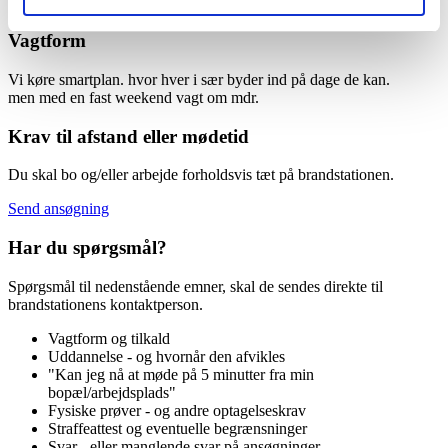
150
Vagtform
Vi køre smartplan. hvor hver i sær byder ind på dage de kan.
men med en fast weekend vagt om mdr.
Krav til afstand eller mødetid
Du skal bo og/eller arbejde forholdsvis tæt på brandstationen.
Send ansøgning
Har du spørgsmål?
Spørgsmål til nedenstående emner, skal de sendes direkte til
brandstationens kontaktperson.
Vagtform og tilkald
Uddannelse - og hvornår den afvikles
"Kan jeg nå at møde på 5 minutter fra min
bopæl/arbejdsplads"
Fysiske prøver - og andre optagelseskrav
Straffeattest og eventuelle begrænsninger
Svar - eller manglende svar på ansøgninger