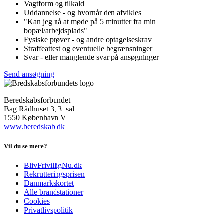
Vagtform og tilkald
Uddannelse - og hvornår den afvikles
"Kan jeg nå at møde på 5 minutter fra min
bopæl/arbejdsplads"
Fysiske prøver - og andre optagelseskrav
Straffeattest og eventuelle begrænsninger
Svar - eller manglende svar på ansøgninger
Send ansøgning
Beredskabsforbundet
Bag Rådhuset 3, 3. sal
1550 København V
www.beredskab.dk
Vil du se mere?
BlivFrivilligNu.dk
Rekrutteringsprisen
Danmarkskortet
Alle brandstationer
Cookies
Privatlivspolitik