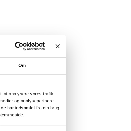
Om
il at analysere vores trafik.
 medier og analysepartnere.
de har indsamlet fra din brug
 hjemmeside.