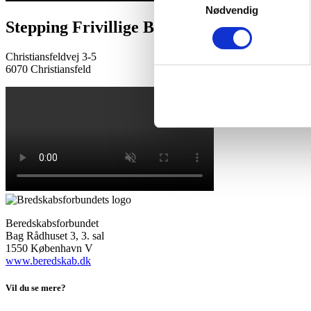
Nødvendig
Stepping Frivillige Brandværn
Christiansfeldvej 3-5
6070 Christiansfeld
Beredskabsforbundet
Bag Rådhuset 3, 3. sal
1550 København V
www.beredskab.dk
Vil du se mere?