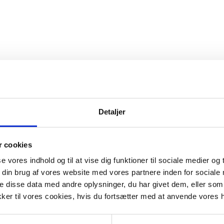
enne brandstationen søger brandfolk.
Detaljer
s
 cookies
se vores indhold og til at vise dig funktioner til sociale medier og t
 din brug af vores website med vores partnere inden for sociale
 disse data med andre oplysninger, du har givet dem, eller som 
kker til vores cookies, hvis du fortsætter med at anvende vores