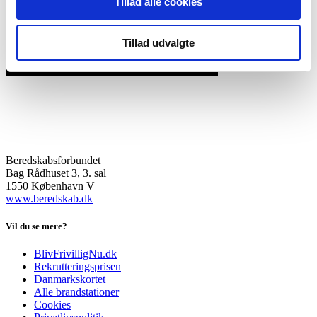
Tillad alle cookies
Tillad udvalgte
Beredskabsforbundet
Bag Rådhuset 3, 3. sal
1550 København V
www.beredskab.dk
Vil du se mere?
BlivFrivilligNu.dk
Rekrutteringsprisen
Danmarkskortet
Alle brandstationer
Cookies